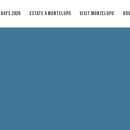
 Days 2026
ESTATE A MONTELUPO
VISIT MONTELUPO
Dov