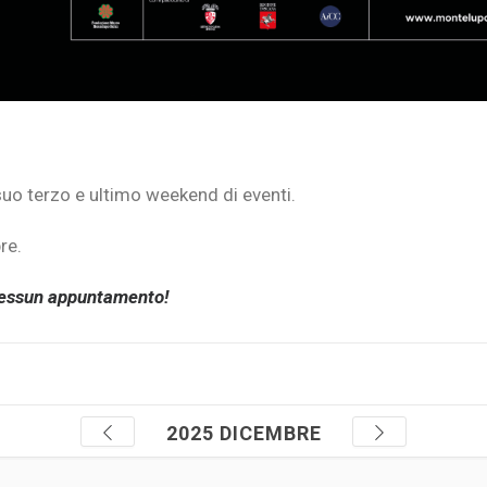
 suo terzo e ultimo weekend di eventi.
re.
i nessun appuntamento!
2025 DICEMBRE