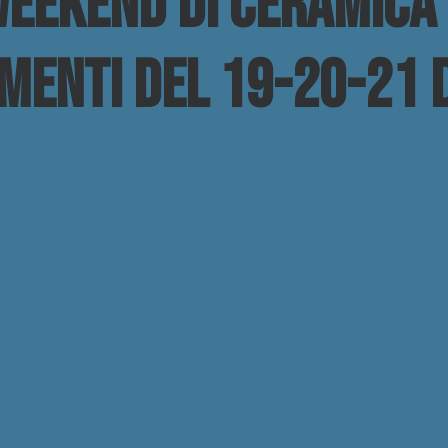
weekend di Cèramica -
menti del 19-20-21 