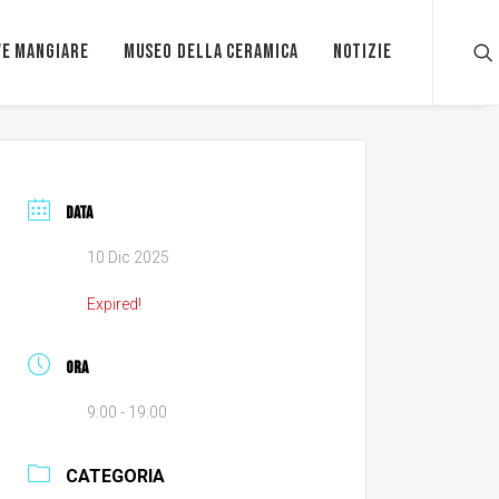
e mangiare
Museo della ceramica
Notizie
DATA
10 Dic 2025
Expired!
ORA
9:00 - 19:00
CATEGORIA