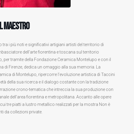
al Maestro
 più noti e significativi artigiani artisti del territorio di
sciatore dell’arte fiorentina e toscana sul territorio
no, per tramite della Fondazione Ceramica Montelupo e con il
na di Firenze, dedica un omaggio alla sua memoria. La
amica di Montelupo, ripercorre l’evoluzione artistica di Taccini
tà della sua ricerca e il dialogo costante con la tradizione
narrazione crono-tematica che intreccia la sua produzione con
ianale dell’area fiorentina e metropolitana. Accanto alle opere
i tre piatti a lustro metallico realizzati per la mostra Non è
i da collezioni private.