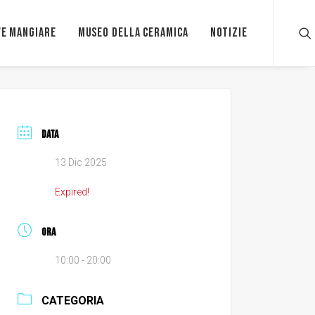
e mangiare
Museo della ceramica
Notizie
DATA
13 Dic 2025
Expired!
ORA
10:00 - 20:00
CATEGORIA