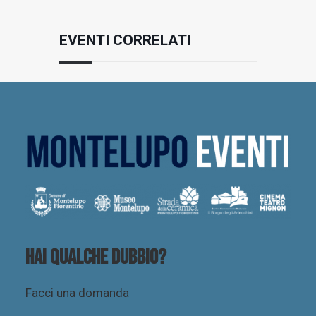
EVENTI CORRELATI
Hai qualche dubbio?
Facci una domanda