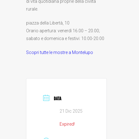
di vita quotidiana proprie della civiltà
rurale.
piazza della Libertà, 10
Orario apertura: venerdì 16.00 – 20.00;
sabato e domenica e festivi: 10.00-20.00
Scopri tutte le mostre a Montelupo
DATA
21 Dic 2025
Expired!