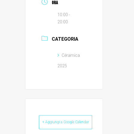
ORA
10:00 -
20:00
CATEGORIA
Céramica
2025
+ Aggiungi a Google Calendar