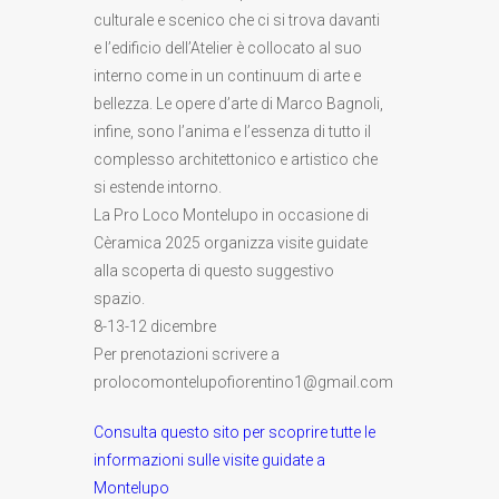
culturale e scenico che ci si trova davanti
e l’edificio dell’Atelier è collocato al suo
interno come in un continuum di arte e
bellezza. Le opere d’arte di Marco Bagnoli,
infine, sono l’anima e l’essenza di tutto il
complesso architettonico e artistico che
si estende intorno.
La Pro Loco Montelupo in occasione di
Cèramica 2025 organizza visite guidate
alla scoperta di questo suggestivo
spazio.
8-13-12 dicembre
Per prenotazioni scrivere a
prolocomontelupofiorentino1@gmail.com
Consulta questo sito per scoprire tutte le
informazioni sulle visite guidate a
Montelupo