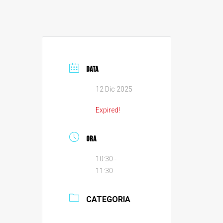
DATA
12 Dic 2025
Expired!
ORA
10:30 -
11:30
CATEGORIA