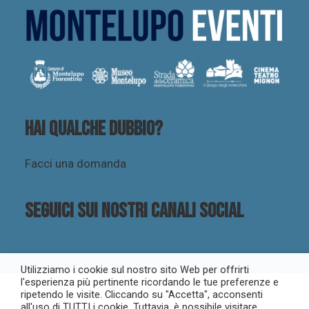
Hai qualche dubbio?
Facci una domanda
Seguici sui nostri canali social
Utilizziamo i cookie sul nostro sito Web per offrirti
l'esperienza più pertinente ricordando le tue preferenze e
ripetendo le visite. Cliccando su "Accetta", acconsenti
all'uso di TUTTI i cookie. Tuttavia, è possibile visitare