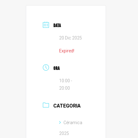
DATA
20 Dic 2025
Expired!
ORA
10:00 -
20:00
CATEGORIA
Céramica
2025