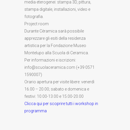
media eterogenei: stampa 3D, pittura,
stampa digitale, installazioni, video e
fotografia.
Project room
Durante Cèramica sarà possibile
apprezzare gli esiti della residenza
artistica per la Fondazione Museo
Montelupo alla Scuola di Ceramica.
Per informazioni e iscrizioni:
info@scuolaceramica.com (+39 0571
1590007)
Orario apertura per visite libere: venerdì
16.00 – 20.00; sabato e domenica e
festivi: 10.00-13.00 e 15.00-20.00
Clicca qui per scoprire tutti i workshop in
programma