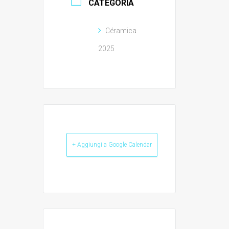
CATEGORIA
Céramica
2025
+ Aggiungi a Google Calendar