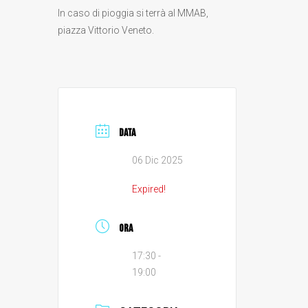
In caso di pioggia si terrà al MMAB,
piazza Vittorio Veneto.
DATA
06 Dic 2025
Expired!
ORA
17:30 -
19:00