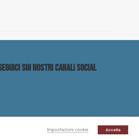
Seguici sui nostri canali social
Impostazioni cookie
Accetta