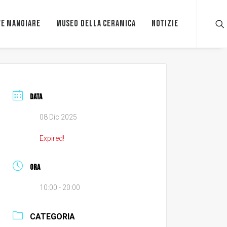
e mangiare
Museo della ceramica
Notizie
DATA
08 Dic 2025
Expired!
ORA
10:00 - 20:00
CATEGORIA