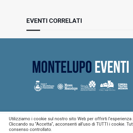
EVENTI CORRELATI
Utilizziamo i cookie sul nostro sito Web per offrirti l'esperienza
Cliccando su "Accetta", acconsenti all'uso di TUTTI i cookie. Tut
© 2023 Montelupo Eventi. Tutti i diritti riservati –
Privacy pol
consenso controllato.