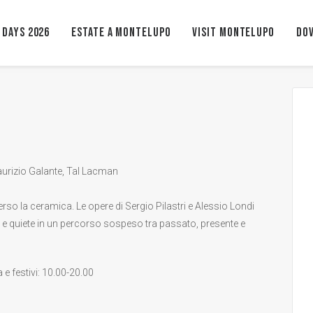
 Days 2026
ESTATE A MONTELUPO
VISIT MONTELUPO
Dov
urizio Galante, Tal Lacman
verso la ceramica. Le opere di Sergio Pilastri e Alessio Londi
 quiete in un percorso sospeso tra passato, presente e
e festivi: 10.00-20.00