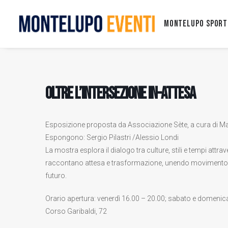
Montelupo Sport
Oltre l’intersezione in-attesa
Esposizione proposta da Associazione Sète, a cura di Ma
Espongono: Sergio Pilastri /Alessio Londi
La mostra esplora il dialogo tra culture, stili e tempi attra
raccontano attesa e trasformazione, unendo movimento e
futuro.
Orario apertura: venerdì 16.00 – 20.00; sabato e domenica 
Corso Garibaldi, 72