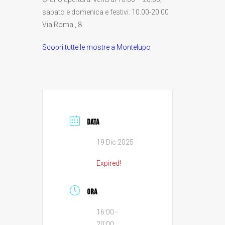
sabato e domenica e festivi: 10.00-20.00
Via Roma , 8
Scopri tutte le mostre a Montelupo
DATA
19 Dic 2025
Expired!
ORA
16:00 -
20:00