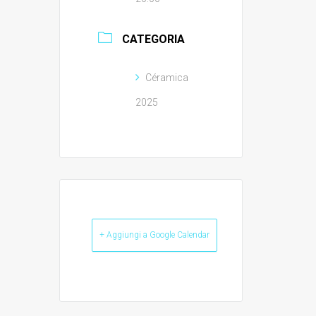
CATEGORIA
Céramica
2025
+ Aggiungi a Google Calendar