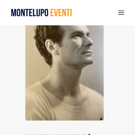
CÈRAMICA – MOSTRA MERCATO 2026
MONTELUPO SPORT DAYS 2026
VISIT MONTELUPO
DOVE MANGIARE
MUSEO DELLA CERAMICA
NOTIZIE
RICERCA