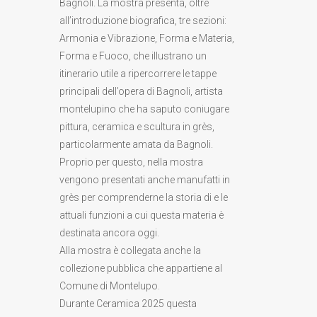
Bagnoli. La mostra presenta, oltre
all’introduzione biografica, tre sezioni:
Armonia e Vibrazione, Forma e Materia,
Forma e Fuoco, che illustrano un
itinerario utile a ripercorrere le tappe
principali dell’opera di Bagnoli, artista
montelupino che ha saputo coniugare
pittura, ceramica e scultura in grès,
particolarmente amata da Bagnoli.
Proprio per questo, nella mostra
vengono presentati anche manufatti in
grès per comprenderne la storia di e le
attuali funzioni a cui questa materia è
destinata ancora oggi.
Alla mostra è collegata anche la
collezione pubblica che appartiene al
Comune di Montelupo.
Durante Ceramica 2025 questa