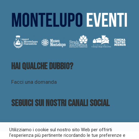
Hai qualche dubbio?
Facci una domanda
Seguici sui nostri canali social
Utilizziamo i cookie sul nostro sito Web per offrirti
l'esperienza più pertinente ricordando le tue preferenze e