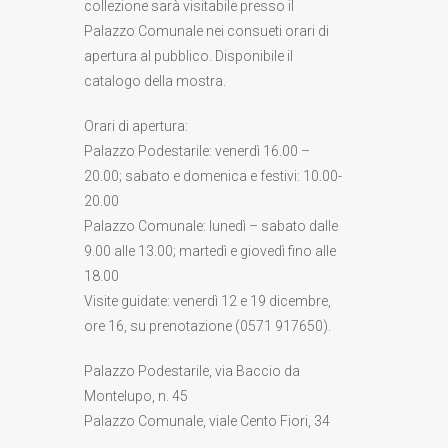
collezione sarà visitabile presso il
Palazzo Comunale nei consueti orari di
apertura al pubblico. Disponibile il
catalogo della mostra.
Orari di apertura:
Palazzo Podestarile: venerdì 16.00 –
20.00; sabato e domenica e festivi: 10.00-
20.00
Palazzo Comunale: lunedì – sabato dalle
9.00 alle 13.00; martedì e giovedì fino alle
18.00
Visite guidate: venerdì 12 e 19 dicembre,
ore 16, su prenotazione (0571 917650).
Palazzo Podestarile, via Baccio da
Montelupo, n. 45
Palazzo Comunale, viale Cento Fiori, 34