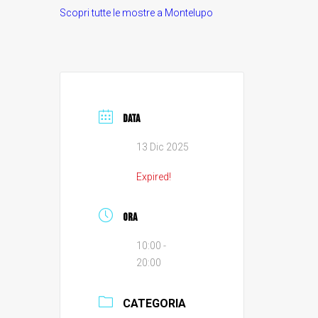
Scopri tutte le mostre a Montelupo
DATA
13 Dic 2025
Expired!
ORA
10:00 -
20:00
CATEGORIA