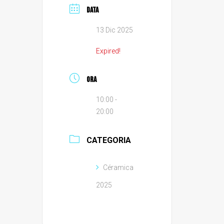
DATA
13 Dic 2025
Expired!
ORA
10:00 -
20:00
CATEGORIA
Céramica
2025