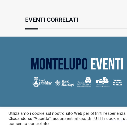
EVENTI CORRELATI
Utilizziamo i cookie sul nostro sito Web per offrirti l'esperienza
Cliccando su "Accetta", acconsenti all'uso di TUTTI i cookie. Tut
© 2023 Montelupo Eventi. Tutti i diritti riservati –
Privacy pol
consenso controllato.