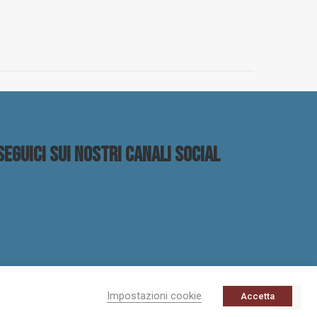
Seguici sui nostri canali social
Impostazioni cookie
Accetta