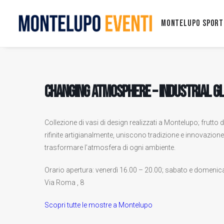
Montelupo Sport
CHANGING ATMOSPHERE – Industrial g
Collezione di vasi di design realizzati a Montelupo; frutto de
rifinite artigianalmente, uniscono tradizione e innovazione,
trasformare l’atmosfera di ogni ambiente.
Orario apertura: venerdì 16.00 – 20.00; sabato e domenica 
Via Roma , 8
Scopri tutte le mostre a Montelupo