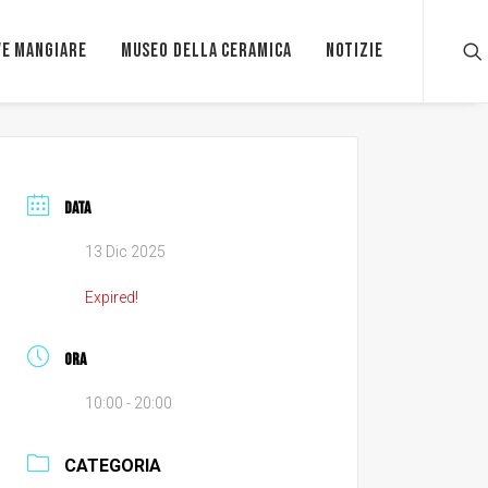
e mangiare
Museo della ceramica
Notizie
DATA
13 Dic 2025
Expired!
ORA
10:00 - 20:00
CATEGORIA