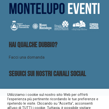
Hai qualche dubbio?
Facci una domanda
Seguici sui nostri canali social
Utilizziamo i cookie sul nostro sito Web per offrirti
l'esperienza più pertinente ricordando le tue preferenze e
ripetendo le visite. Cliccando su "Accetta", acconsenti
all'uso di TUTTI i cookie. Tuttavia, è possibile visitare