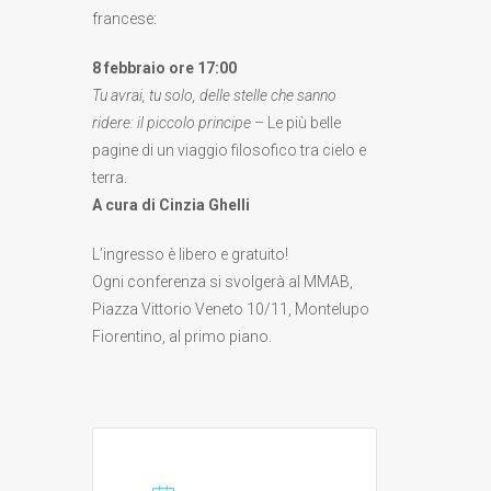
francese:
8 febbraio ore 17:00
Tu avrai, tu solo, delle stelle che sanno
ridere: il piccolo principe
– Le più belle
pagine di un viaggio filosofico tra cielo e
terra.
A cura di Cinzia Ghelli
L’ingresso è libero e gratuito!
Ogni conferenza si svolgerà al MMAB,
Piazza Vittorio Veneto 10/11, Montelupo
Fiorentino, al primo piano.