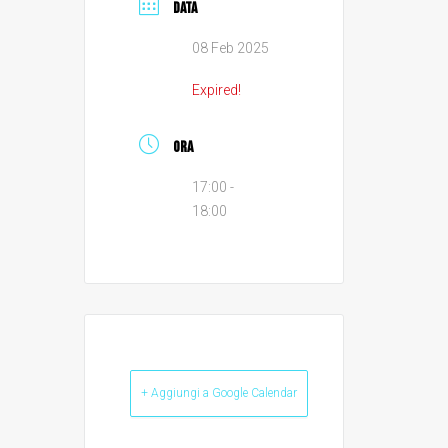
DATA
08 Feb 2025
Expired!
ORA
17:00 -
18:00
+ Aggiungi a Google Calendar