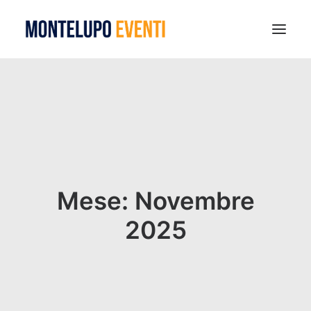
MONTELUPO SPORT DAYS 2026
ESTATE A MONTELUPO
VISIT MONTELUPO
DOVE MANGIARE
MUSEO DELLA CERAMICA
Mese: Novembre
NOTIZIE
2025
RICERCA