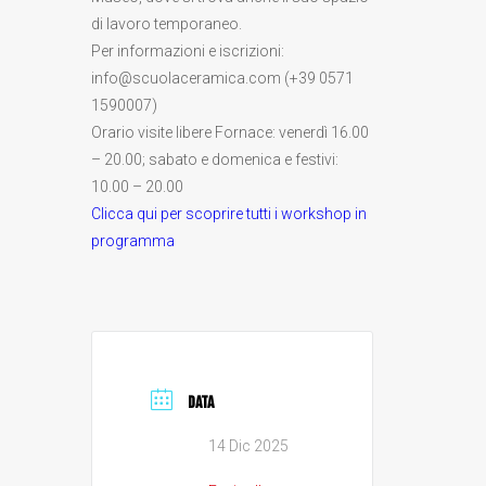
di lavoro temporaneo.
Per informazioni e iscrizioni:
info@scuolaceramica.com (+39 0571
1590007)
Orario visite libere Fornace: venerdì 16.00
– 20.00; sabato e domenica e festivi:
10.00 – 20.00
Clicca qui per scoprire tutti i workshop in
programma
DATA
14 Dic 2025