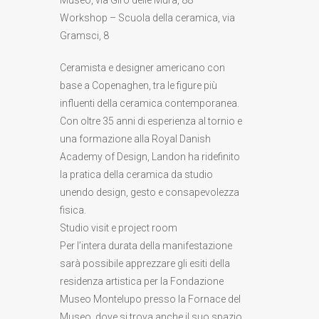
Workshop – Scuola della ceramica, via
Gramsci, 8
Ceramista e designer americano con
base a Copenaghen, tra le figure più
influenti della ceramica contemporanea.
Con oltre 35 anni di esperienza al tornio e
una formazione alla Royal Danish
Academy of Design, Landon ha ridefinito
la pratica della ceramica da studio
unendo design, gesto e consapevolezza
fisica.
Studio visit e project room
Per l’intera durata della manifestazione
sarà possibile apprezzare gli esiti della
residenza artistica per la Fondazione
Museo Montelupo presso la Fornace del
Museo, dove si trova anche il suo spazio