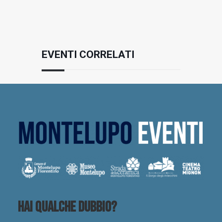
EVENTI CORRELATI
Hai qualche dubbio?