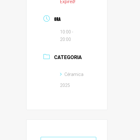
Expired!
ORA
10:00 -
20:00
CATEGORIA
Céramica
2025