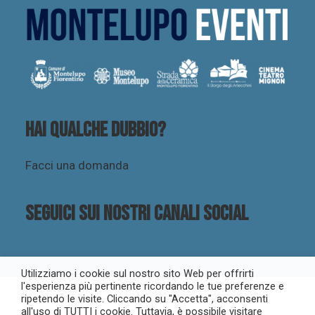
Hai qualche dubbio?
Facci una domanda
Seguici sui nostri canali social
Utilizziamo i cookie sul nostro sito Web per offrirti
l'esperienza più pertinente ricordando le tue preferenze e
ripetendo le visite. Cliccando su "Accetta", acconsenti
all'uso di TUTTI i cookie. Tuttavia, è possibile visitare