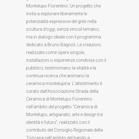
Montelupo Fiorentino. Un progetto che
invita a esplorare liberamente le
potenzialità espressive del grés nella
scultura d’oggi, senza vincoli tematici,
ma in dialogo ideale con il programma
dedicato a Bruno Bagnoli. Le creazioni,
realizzate come opere singole,
installazioni o esperienze condivise con il
pubblico, testimoniano la vitalità e la
continua ricerca che animano la
ceramica montelupina. L’allestimento è
curato dall’Associazione Strada della
Ceramica di Montelupo Fiorentino
nell’ambito del progetto “Ceramica di
Montelupo, artigianato, arte e design tra
identità e futuro”, realizzato con il
contributo del Consiglio Regionale della
Toscana nell’ambito del bando a