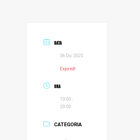
DATA
06 Dic 2025
Expired!
ORA
10:00 -
20:00
CATEGORIA