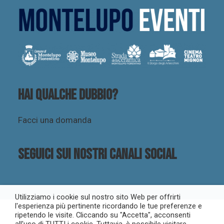
Hai qualche dubbio?
Facci una domanda
Seguici sui nostri canali social
Utilizziamo i cookie sul nostro sito Web per offrirti
l'esperienza più pertinente ricordando le tue preferenze e
ripetendo le visite. Cliccando su "Accetta", acconsenti