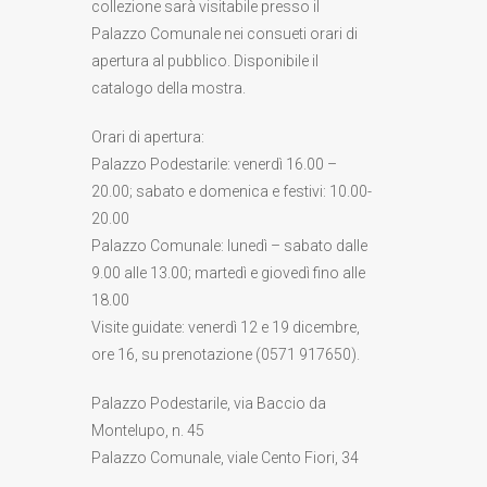
collezione sarà visitabile presso il
Palazzo Comunale nei consueti orari di
apertura al pubblico. Disponibile il
catalogo della mostra.
Orari di apertura:
Palazzo Podestarile: venerdì 16.00 –
20.00; sabato e domenica e festivi: 10.00-
20.00
Palazzo Comunale: lunedì – sabato dalle
9.00 alle 13.00; martedì e giovedì fino alle
18.00
Visite guidate: venerdì 12 e 19 dicembre,
ore 16, su prenotazione (0571 917650).
Palazzo Podestarile, via Baccio da
Montelupo, n. 45
Palazzo Comunale, viale Cento Fiori, 34