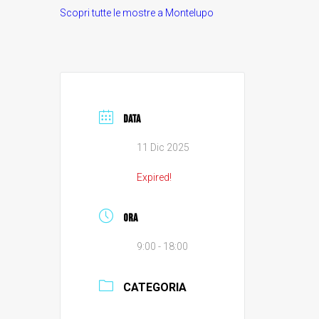
Scopri tutte le mostre a Montelupo
DATA
11 Dic 2025
Expired!
ORA
9:00 - 18:00
CATEGORIA