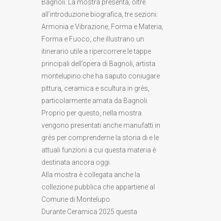
Bagnoli. La mostra presenta, oltre
all’introduzione biografica, tre sezioni:
Armonia e Vibrazione, Forma e Materia,
Forma e Fuoco, che illustrano un
itinerario utile a ripercorrere le tappe
principali dell’opera di Bagnoli, artista
montelupino che ha saputo coniugare
pittura, ceramica e scultura in grès,
particolarmente amata da Bagnoli.
Proprio per questo, nella mostra
vengono presentati anche manufatti in
grès per comprenderne la storia di e le
attuali funzioni a cui questa materia è
destinata ancora oggi.
Alla mostra è collegata anche la
collezione pubblica che appartiene al
Comune di Montelupo.
Durante Ceramica 2025 questa