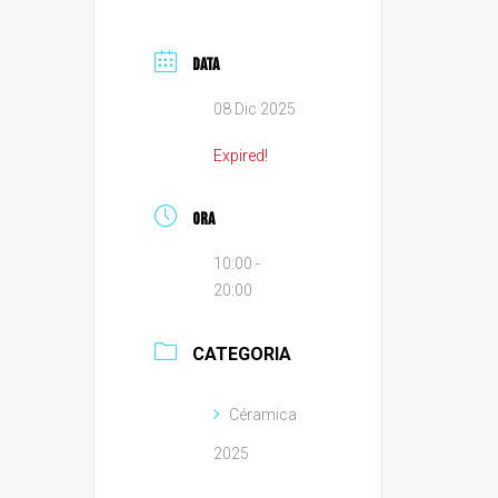
DATA
08 Dic 2025
Expired!
ORA
10:00 -
20:00
CATEGORIA
Céramica
2025