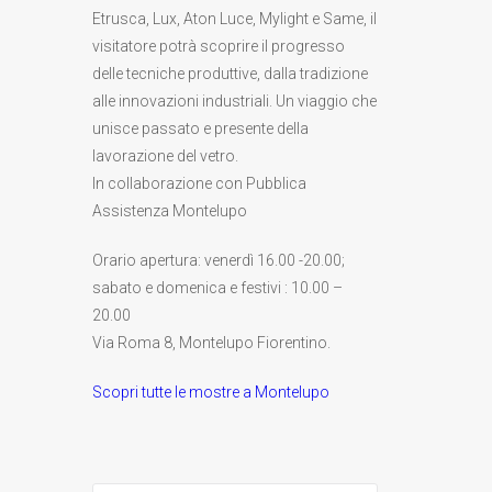
Etrusca, Lux, Aton Luce, Mylight e Same, il
visitatore potrà scoprire il progresso
delle tecniche produttive, dalla tradizione
alle innovazioni industriali. Un viaggio che
unisce passato e presente della
lavorazione del vetro.
In collaborazione con Pubblica
Assistenza Montelupo
Orario apertura: venerdì 16.00 -20.00;
sabato e domenica e festivi : 10.00 –
20.00
Via Roma 8, Montelupo Fiorentino.
Scopri tutte le mostre a Montelupo