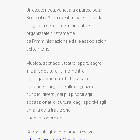
Un’estate ricca, variegata e partecipata.
Sono oltre 35 gli eventi in calendario da
maggio a settembre fra iniziative
organizzate direttamente
dall’Amministrazione e dalle associazioni
del territorio.
Musica, spettacoli, teatro, sport, sagre,
iniziative culturali e momenti di
aggregazione: un’offerta capace di
rispondere ai gusti e alle esigenze di
pubblici diversi, dai più piccoli agli
appassionati di cultura, dagli sportivi agli
amanti della tradizione
enogastronomica.
Scopri tutti gli appuntamenti estivi:
https://tinyurl.com/4w59wzax