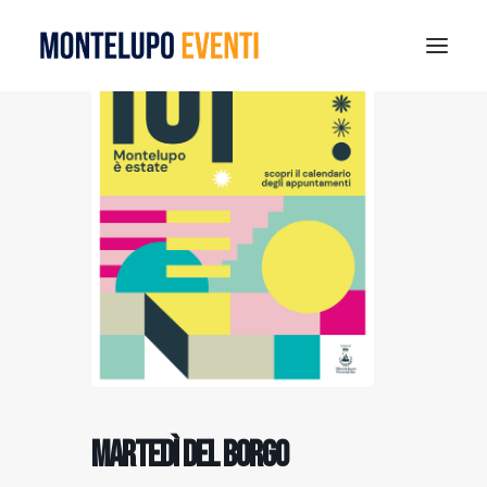
MONTELUPO SPORT DAYS 2026
ESTATE A MONTELUPO
VISIT MONTELUPO
DOVE MANGIARE
MUSEO DELLA CERAMICA
NOTIZIE
RICERCA
Martedì del borgo