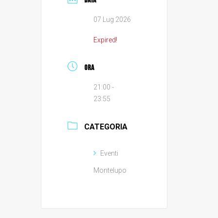
DATA
07 Lug 2026
Expired!
ORA
21:00 -
23:55
CATEGORIA
Eventi
Montelupo