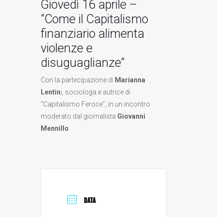
Giovedì 16 aprile –
“Come il Capitalismo
finanziario alimenta
violenze e
disuguaglianze”
Con la partecipazione di
Marianna
Lentin
i, sociologa e
autrice di
“Capitalismo Feroce”,
in un incontro
moderato dal giornalista
Giovanni
Mennillo
.
DATA