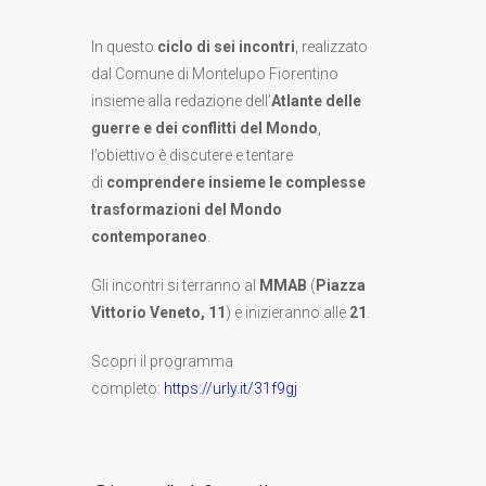
In questo
ciclo di sei incontri
, realizzato
dal Comune di Montelupo Fiorentino
insieme alla redazione dell’
Atlante delle
guerre e dei conflitti del Mondo
,
l’obiettivo è discutere e tentare
di
comprendere insieme le complesse
trasformazioni del Mondo
contemporaneo
.
Gli incontri si terranno al
MMAB
(
Piazza
Vittorio Veneto, 11
) e inizieranno alle
21
.
Scopri il programma
completo:
https://urly.it/31f9gj