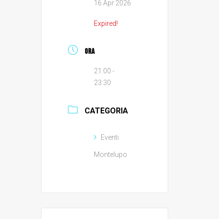
16 Apr 2026
Expired!
ORA
21:00 -
23:30
CATEGORIA
Eventi
Montelupo