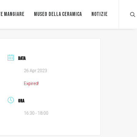
e mangiare
Museo della ceramica
Notizie
DATA
26 Apr 2023
Expired!
ORA
16:30 - 18:00