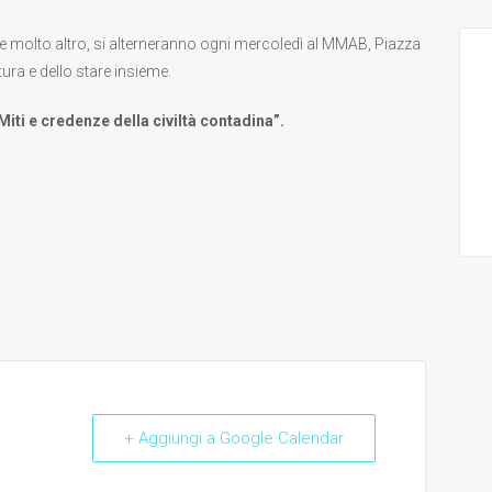
ura e molto altro, si alterneranno ogni mercoledì al MMAB, Piazza
tura e dello stare insieme.
“Miti e credenze della civiltà contadina”.
+ Aggiungi a Google Calendar