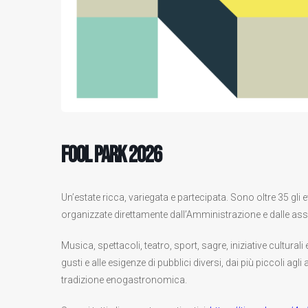
Fool Park 2026
Un’estate ricca, variegata e partecipata. Sono oltre 35 gli 
organizzate direttamente dall’Amministrazione e dalle assoc
Musica, spettacoli, teatro, sport, sagre, iniziative cultura
gusti e alle esigenze di pubblici diversi, dai più piccoli agli
tradizione enogastronomica.