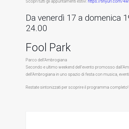
Scopri tutti gli appuntamenti estivi:
https://tinyurl.com/4
Da venerdì 17 a domenica 19 
24.00
Fool Park
Parco dell’Ambrogiana
Secondo e ultimo weekend dell’evento promosso dall’Am
dell’Ambrogiana in uno spazio di festa con musica, eventi 
Restate sintonizzati per scoprire il programma completo!