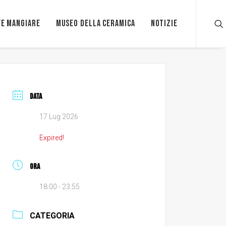
e mangiare
Museo della ceramica
Notizie
DATA
17 Lug 2026
Expired!
ORA
18:00 - 23:55
CATEGORIA