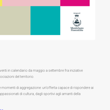
eventi in calendario da maggio a settembre fra iniziative
iazioni del territorio.
li e momenti di aggregazione: un’offerta capace di rispondere ai
 appassionati di cultura, dagli sportivi agli amanti della