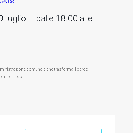
w59wzax
luglio – dalle 18.00 alle
ministrazione comunale che trasforma il parco
e street food.