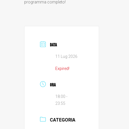
programma completo!
DATA
11 Lug 2026
Expired!
ORA
18:00 -
23:55
CATEGORIA