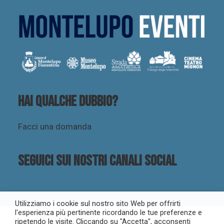
Hai qualche dubbio?
Facci una domanda
Seguici sui nostri canali social
Utilizziamo i cookie sul nostro sito Web per offrirti
l'esperienza più pertinente ricordando le tue preferenze e
ripetendo le visite. Cliccando su "Accetta", acconsenti