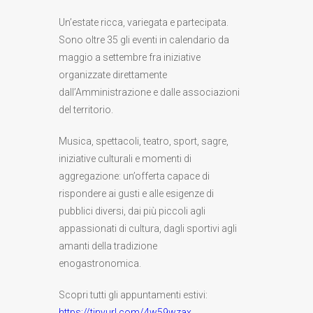
Un’estate ricca, variegata e partecipata.
Sono oltre 35 gli eventi in calendario da
maggio a settembre fra iniziative
organizzate direttamente
dall’Amministrazione e dalle associazioni
del territorio.
Musica, spettacoli, teatro, sport, sagre,
iniziative culturali e momenti di
aggregazione: un’offerta capace di
rispondere ai gusti e alle esigenze di
pubblici diversi, dai più piccoli agli
appassionati di cultura, dagli sportivi agli
amanti della tradizione
enogastronomica.
Scopri tutti gli appuntamenti estivi:
https://tinyurl.com/4w59wzax