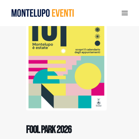
MONTELUPO SPORT DAYS 2026
ESTATE A MONTELUPO
VISIT MONTELUPO
DOVE MANGIARE
MUSEO DELLA CERAMICA
NOTIZIE
RICERCA
Fool Park 2026