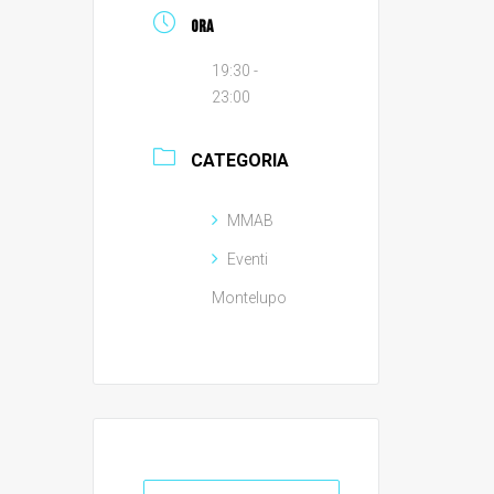
ORA
19:30 -
23:00
CATEGORIA
MMAB
Eventi
Montelupo