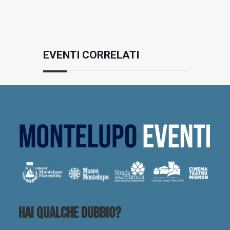
EVENTI CORRELATI
Hai qualche dubbio?