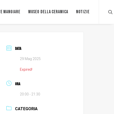
e mangiare
Museo della ceramica
Notizie
DATA
29 Mag 2025
Expired!
ORA
20:00 - 21:30
CATEGORIA