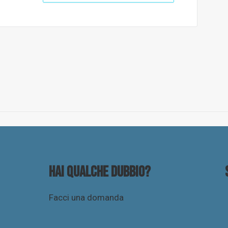
Hai qualche dubbio?
Facci una domanda