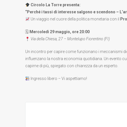
Circolo La Torre presenta:
“Perché i tassi di interesse salgono e scendono – L’ar
Un viaggio nel cuore della politica monetaria con il
Pro
🗓
Mercoledì 29 maggio, ore 20:00
Via della Chiesa, 27 – Montelupo Fiorentino (FI)
Un incontro per capire come funzionano i meccanismi diet
influenzano la nostra economia quotidiana. Un evento cul
capirne di più, spiegato con chiarezza da un esperto.
Ingresso libero – Vi aspettiamo!