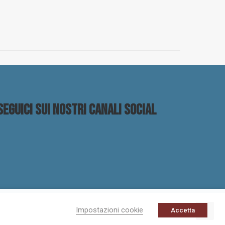
Seguici sui nostri canali social
Impostazioni cookie
Accetta