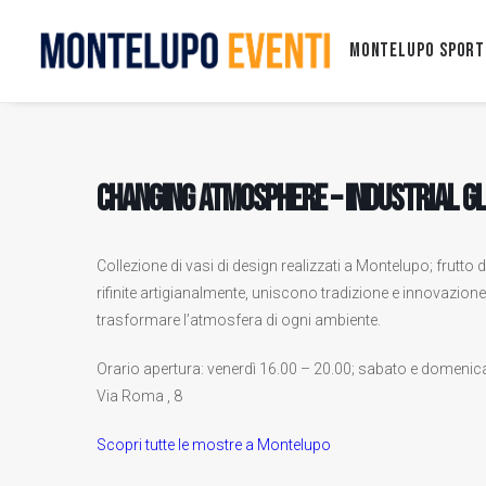
Montelupo Sport
CHANGING ATMOSPHERE – Industrial g
Collezione di vasi di design realizzati a Montelupo; frutto de
rifinite artigianalmente, uniscono tradizione e innovazione,
trasformare l’atmosfera di ogni ambiente.
Orario apertura: venerdì 16.00 – 20.00; sabato e domenica 
Via Roma , 8
Scopri tutte le mostre a Montelupo