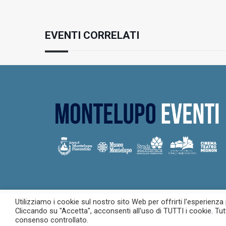
EVENTI CORRELATI
Utilizziamo i cookie sul nostro sito Web per offrirti l'esperienza
Cliccando su "Accetta", acconsenti all'uso di TUTTI i cookie. Tut
© 2023 Montelupo Eventi. Tutti i diritti riservati –
Privacy pol
consenso controllato.