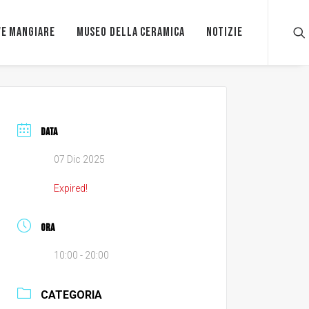
e mangiare
Museo della ceramica
Notizie
DATA
07 Dic 2025
Expired!
ORA
10:00 - 20:00
CATEGORIA