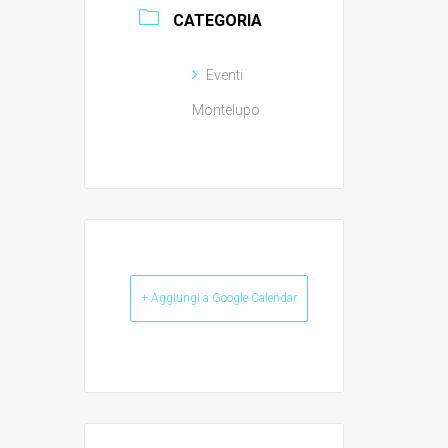
CATEGORIA
Eventi
Montelupo
+ Aggiungi a Google Calendar