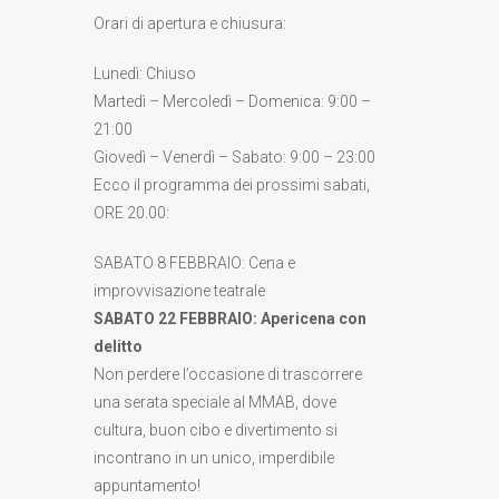
Orari di apertura e chiusura:
Lunedì: Chiuso
Martedì – Mercoledì – Domenica: 9:00 –
21:00
Giovedì – Venerdì – Sabato: 9:00 – 23:00
Ecco il programma dei prossimi sabati,
ORE 20.00:
SABATO 8 FEBBRAIO:
Cena e
improvvisazione teatrale
SABATO 22 FEBBRAIO:
Apericena con
delitto
Non perdere l’occasione di trascorrere
una serata speciale al MMAB, dove
cultura, buon cibo e divertimento si
incontrano in un unico, imperdibile
appuntamento!