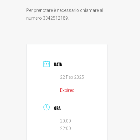
Per prenotare è necessario chiamare al
numero
3342512189
.
DATA
22 Feb 2025
Expired!
ORA
20:00 -
22:00