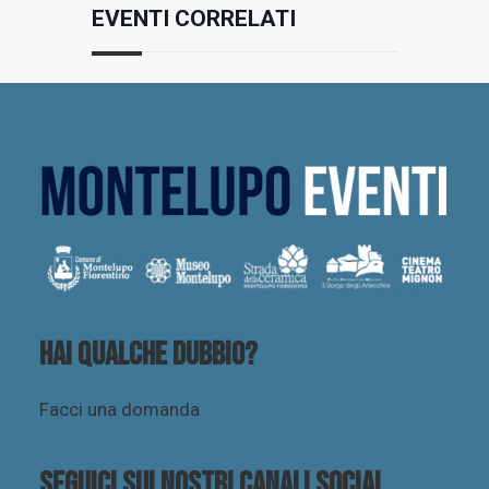
EVENTI CORRELATI
Hai qualche dubbio?
Facci una domanda
Seguici sui nostri canali social