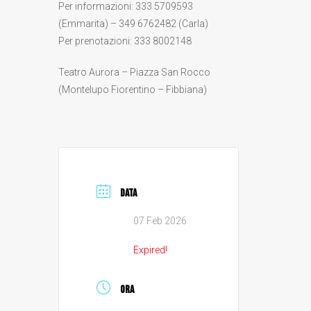
Per informazioni: 333 5709593
(Emmarita) – 349 6762482 (Carla)
Per prenotazioni: 333 8002148
Teatro Aurora – Piazza San Rocco
(Montelupo Fiorentino – Fibbiana)
DATA
07 Feb 2026
Expired!
ORA