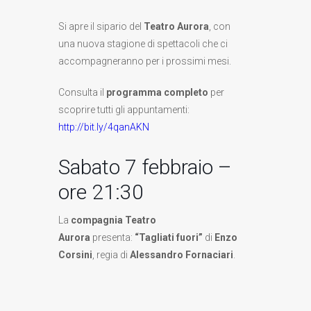
Si apre il sipario del
Teatro Aurora
, con
una nuova stagione di spettacoli che ci
accompagneranno per i prossimi mesi.
Consulta il
programma completo
per
scoprire tutti gli appuntamenti:
http://bit.ly/4qanAKN
Sabato 7 febbraio –
ore 21:30
La
compagnia Teatro
Aurora
presenta:
“Tagliati fuori”
di
Enzo
Corsini
, regia di
Alessandro Fornaciari
.