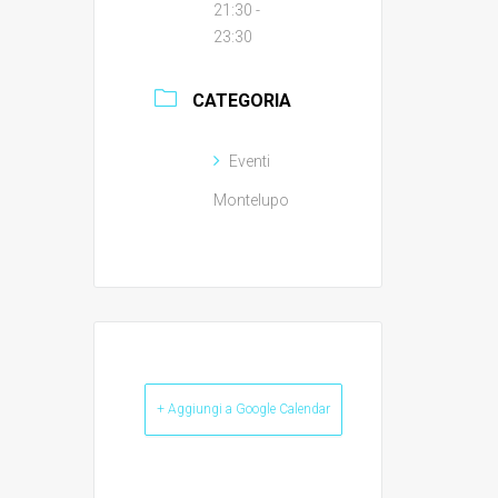
21:30 -
23:30
CATEGORIA
Eventi
Montelupo
+ Aggiungi a Google Calendar