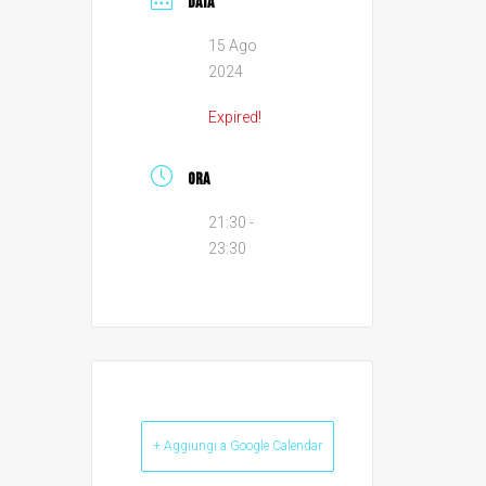
DATA
15 Ago
2024
Expired!
ORA
21:30 -
23:30
+ Aggiungi a Google Calendar