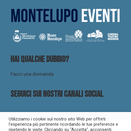
Hai qualche dubbio?
Facci una domanda
Seguici sui nostri canali social
Utilizziamo i cookie sul nostro sito Web per offrirti
l'esperienza più pertinente ricordando le tue preferenze e
ripetendo le visite. Cliccando su "Accetta", acconsenti