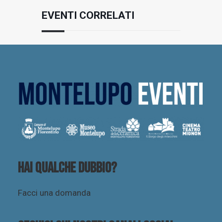
EVENTI CORRELATI
Hai qualche dubbio?
Facci una domanda