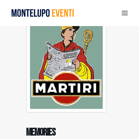
MONTELUPO SPORT DAYS 2026
ESTATE A MONTELUPO
VISIT MONTELUPO
DOVE MANGIARE
MUSEO DELLA CERAMICA
NOTIZIE
RICERCA
MEMORIES