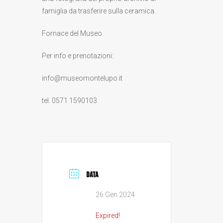
famiglia da trasferire sulla ceramica.
Fornace del Museo
Per info e prenotazioni:
info@museomontelupo.it
tel. 0571 1590103
DATA
26 Gen 2024
Expired!