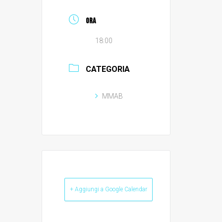
ORA
18:00
CATEGORIA
MMAB
+ Aggiungi a Google Calendar