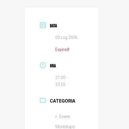
DATA
03 Lug 2026
Expired!
ORA
21:00 -
23:55
CATEGORIA
Eventi
Montelupo