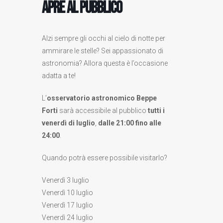
apre al pubblico
Alzi sempre gli occhi al cielo di notte per
ammirare le stelle? Sei appassionato di
astronomia? Allora questa è l’occasione
adatta a te!
L’
osservatorio astronomico Beppe
Forti
sarà accessibile al pubblico
tutti i
venerdì di luglio
,
dalle 21:00 fino alle
24:00
.
Quando potrà essere possibile visitarlo?
Venerdì 3 luglio
Venerdì 10 luglio
Venerdì 17 luglio
Venerdì 24 luglio