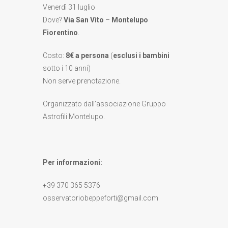
Venerdì 31 luglio
Dove?
Via San Vito
–
Montelupo
Fiorentino
.
Costo:
8€ a persona
(
esclusi i bambini
sotto i 10 anni)
Non serve prenotazione.
Organizzato dall’associazione Gruppo
Astrofili Montelupo.
Per informazioni:
+39 370 365 5376
osservatoriobeppeforti@gmail.com