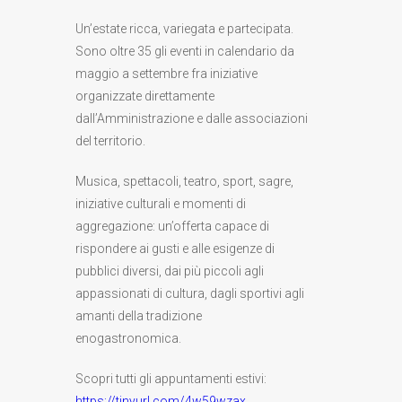
Un’estate ricca, variegata e partecipata.
Sono oltre 35 gli eventi in calendario da
maggio a settembre fra iniziative
organizzate direttamente
dall’Amministrazione e dalle associazioni
del territorio.
Musica, spettacoli, teatro, sport, sagre,
iniziative culturali e momenti di
aggregazione: un’offerta capace di
rispondere ai gusti e alle esigenze di
pubblici diversi, dai più piccoli agli
appassionati di cultura, dagli sportivi agli
amanti della tradizione
enogastronomica.
Scopri tutti gli appuntamenti estivi:
https://tinyurl.com/4w59wzax