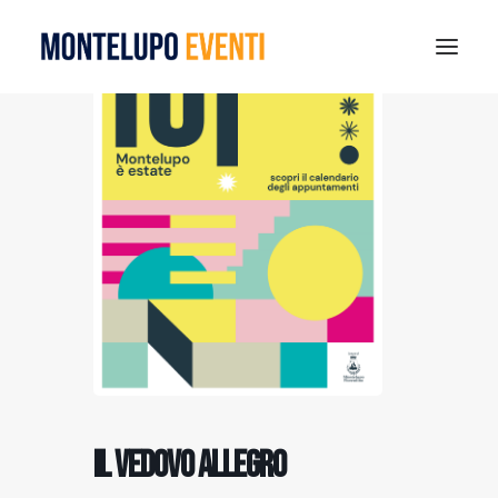
MONTELUPO SPORT DAYS 2026
ESTATE A MONTELUPO
VISIT MONTELUPO
DOVE MANGIARE
MUSEO DELLA CERAMICA
NOTIZIE
RICERCA
Il vedovo allegro