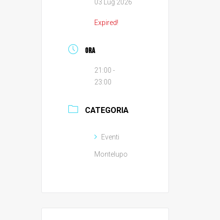
03 Lug 2026
Expired!
ORA
21:00 -
23:00
CATEGORIA
Eventi
Montelupo