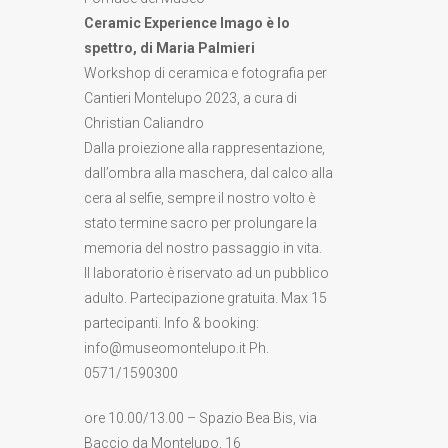
Ceramic Experience Imago è lo
spettro, di Maria Palmieri
Workshop di ceramica e fotografia per
Cantieri Montelupo 2023, a cura di
Christian Caliandro
Dalla proiezione alla rappresentazione,
dall’ombra alla maschera, dal calco alla
cera al selfie, sempre il nostro volto è
stato termine sacro per prolungare la
memoria del nostro passaggio in vita.
Il laboratorio è riservato ad un pubblico
adulto. Partecipazione gratuita. Max 15
partecipanti. Info & booking:
info@museomontelupo.it Ph.
0571/1590300
ore 10.00/13.00 – Spazio Bea Bis, via
Baccio da Montelupo, 16