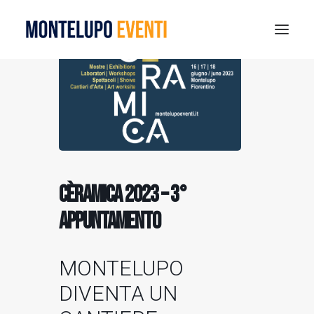
MONTELUPO SPORT DAYS 2026
ESTATE A MONTELUPO
VISIT MONTELUPO
DOVE MANGIARE
MUSEO DELLA CERAMICA
CÈRAMICA 2023 – 3°
NOTIZIE
APPUNTAMENTO
RICERCA
MONTELUPO
DIVENTA UN