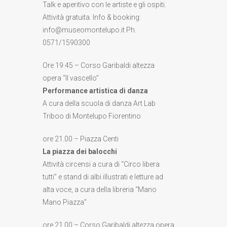
Talk e aperitivo con le artiste e gli ospiti.
Attività gratuita. Info & booking:
info@museomontelupo.it Ph.
0571/1590300
Ore 19.45 – Corso Garibaldi altezza
opera “Il vascello”
Performance artistica di danza
A cura della scuola di danza Art Lab
Triboo di Montelupo Fiorentino
ore 21.00 – Piazza Centi
La piazza dei balocchi
Attività circensi a cura di “Circo libera
tutti” e stand di albi illustrati e letture ad
alta voce, a cura della libreria “Mano
Mano Piazza”
ore 21.00 – Corso Garibaldi altezza opera