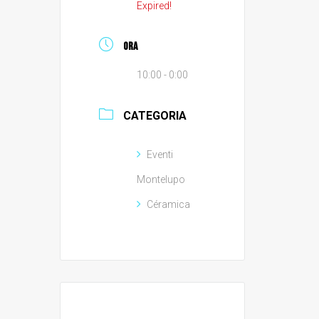
Expired!
ORA
10:00 - 0:00
CATEGORIA
Eventi
Montelupo
Céramica