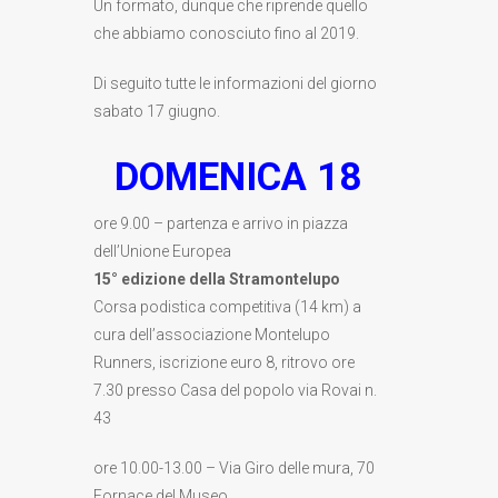
Un formato, dunque che riprende quello
che abbiamo conosciuto fino al 2019.
Di seguito tutte le informazioni del giorno
sabato 17 giugno.
DOMENICA 18
ore 9.00 – partenza e arrivo in piazza
dell’Unione Europea
15° edizione della Stramontelupo
Corsa podistica competitiva (14 km) a
cura dell’associazione Montelupo
Runners, iscrizione euro 8, ritrovo ore
7.30 presso Casa del popolo via Rovai n.
43
ore 10.00-13.00 – Via Giro delle mura, 70
Fornace del Museo