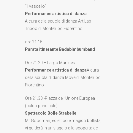
“Il vascello”
Performance artistica di danza
A cura della scuola di danza Art Lab
Triboo di Montelupo Fiorentino
ore 21.15
Parata itinerante Badabimbumband
Ore 21.20 – Largo Manises
Performance artistica di danza
A cura
della scuola di danza Move di Montelupo
Fiorentino
Ore 21.30 -Piazza dell’Unione Europea
(palco principale)
Spettacolo Bolle Strabelle
Mr Goodman, eclettico e magico bollista,
vi guiderà in un viaggio alla scoperta del