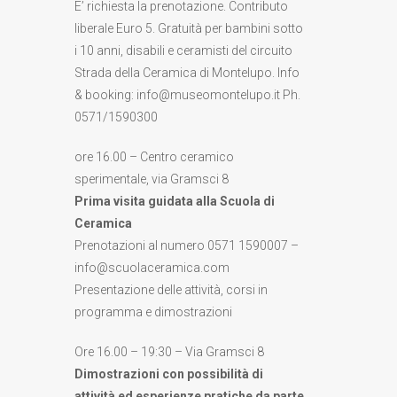
E’ richiesta la prenotazione. Contributo
liberale Euro 5. Gratuità per bambini sotto
i 10 anni, disabili e ceramisti del circuito
Strada della Ceramica di Montelupo. Info
& booking: info@museomontelupo.it Ph.
0571/1590300
ore 16.00 – Centro ceramico
sperimentale, via Gramsci 8
Prima visita guidata alla Scuola di
Ceramica
Prenotazioni al numero 0571 1590007 –
info@scuolaceramica.com
Presentazione delle attività, corsi in
programma e dimostrazioni
Ore 16.00 – 19:30 – Via Gramsci 8
Dimostrazioni con possibilità di
attività ed esperienze pratiche da parte