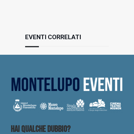
EVENTI CORRELATI
Hai qualche dubbio?