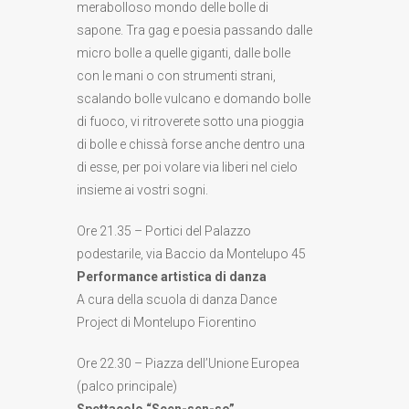
merabolloso mondo delle bolle di
sapone. Tra gag e poesia passando dalle
micro bolle a quelle giganti, dalle bolle
con le mani o con strumenti strani,
scalando bolle vulcano e domando bolle
di fuoco, vi ritroverete sotto una pioggia
di bolle e chissà forse anche dentro una
di esse, per poi volare via liberi nel cielo
insieme ai vostri sogni.
Ore 21.35 – Portici del Palazzo
podestarile, via Baccio da Montelupo 45
Performance artistica di danza
A cura della scuola di danza Dance
Project di Montelupo Fiorentino
Ore 22.30 – Piazza dell’Unione Europea
(palco principale)