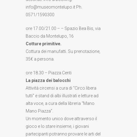
info@museomontelupo.it Ph.
0571/1590300
ore 17.00/21.00 – – Spazio Bea Bis, via
Baccio da Montelupo, 16
Cotture primitive.
Cottura dei manufatti. Su prenotazione,
35€ a persona.
ore 18.30 – Piazza Centi
La piazza dei balocchi
Attività circensi a cura di “Circo libera
tutti” e stand di albi illustrati e letture ad
alta voce, a cura della libreria “Mano
Mano Piazza”.
Un momento unico dove attraverso il
gioco e lo stare insieme, i giovani
partecipanti potranno provare le arti del