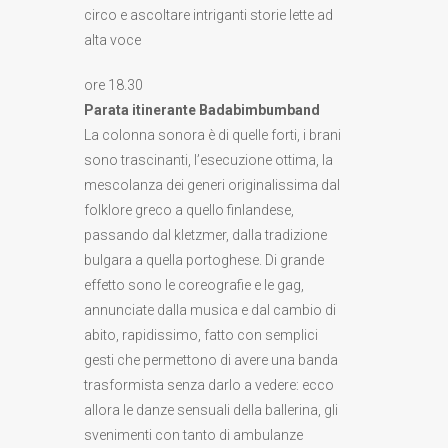
circo e ascoltare intriganti storie lette ad
alta voce
ore 18.30
Parata itinerante Badabimbumband
La colonna sonora è di quelle forti, i brani
sono trascinanti, l’esecuzione ottima, la
mescolanza dei generi originalissima dal
folklore greco a quello finlandese,
passando dal kletzmer, dalla tradizione
bulgara a quella portoghese. Di grande
effetto sono le coreografie e le gag,
annunciate dalla musica e dal cambio di
abito, rapidissimo, fatto con semplici
gesti che permettono di avere una banda
trasformista senza darlo a vedere: ecco
allora le danze sensuali della ballerina, gli
svenimenti con tanto di ambulanze