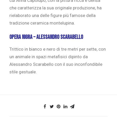
cui Anna Capolupo, con la pittura ricca e densa
che caratterizza la sua originale produzione, ha
rielaborato una delle figure più famose della
tradizione ceramica montelupina.
Opera Nigra – Alessandro Scarabello
Trittico in bianco e nero di tre metri per sette, con
un animale in spazi metafisici dipinto da
Alessandro Scarabello con il suo inconfondibile
stile gestuale.