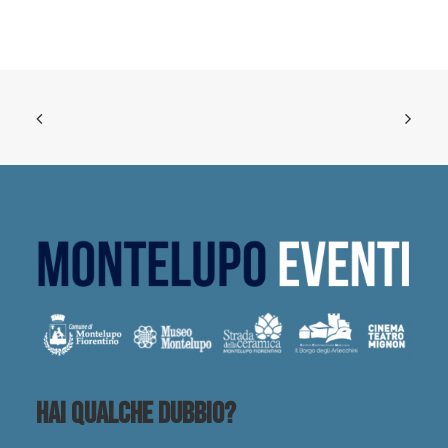
Hai qualche dubbio?