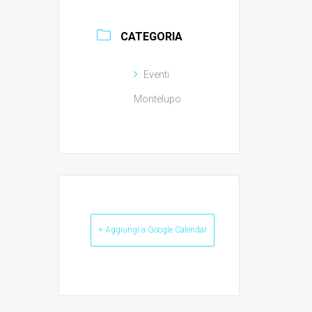
CATEGORIA
Eventi
Montelupo
+ Aggiungi a Google Calendar