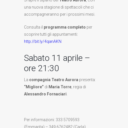
una nuova stagione di spettacoli che ci
accompagneranno per i prossimi mesi.
Consulta il
programma completo
per
scoprire tutti gli appuntamenti:
http://bit.ly/4qanAKN
Sabato 11 aprile –
ore 21:30
La
compagnia Teatro Aurora
presenta:
“Migliore”
di
Maria Torre
, regia di
Alessandro Fornaciari
.
Per informazioni: 333 5709593
(Emmarita) – 349 6762482 (Carla)