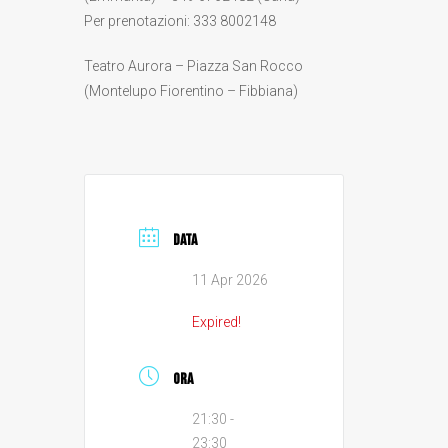
Per prenotazioni: 333 8002148
Teatro Aurora – Piazza San Rocco
(Montelupo Fiorentino – Fibbiana)
DATA
11 Apr 2026
Expired!
ORA
21:30 -
23:30