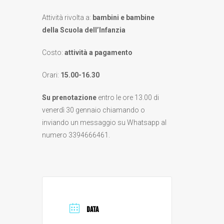
Attività rivolta a:
bambini e bambine
della Scuola dell’Infanzia
Costo:
attività a pagamento
Orari:
15.00-16.30
Su prenotazione
entro le ore 13.00 di
venerdì 30 gennaio chiamando o
inviando un messaggio su Whatsapp al
numero 3394666461.
DATA