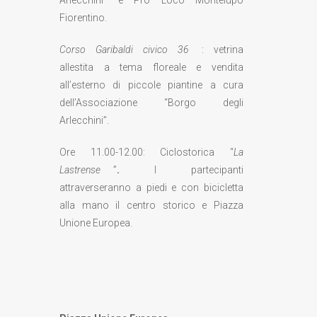
Fiorentino.
Corso Garibaldi civico 36
: vetrina
allestita a tema floreale e vendita
all’esterno di piccole piantine a cura
dell’Associazione “Borgo degli
Arlecchini”.
Ore 11.00-12.00: Ciclostorica “
La
Lastrense
”
.
I partecipanti
attraverseranno a piedi e con bicicletta
alla mano il centro storico e Piazza
Unione Europea.