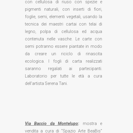
con cellulosa di riuso con spezie e
pigmenti naturali, con inserti di fiori,
foglie, semi, elementi vegetali, usando la
tecnica dei maestri cartai con telai di
legno, polpa di cellulosa ed acqua
contenuta nelle vasche. Le carte con
semi potranno essere piantate in modo
da creare un riciclo di rinascita
ecologica. I fogli di carta realizzati
saranno regalati ai partecipanti.
Laboratorio per tutte le età a cura
dell’artista Serena Tani.
Via Baccio da Montelupo
:
mostra e
vendita a cura di “Spazio Arte BeaBis”