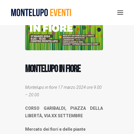
MONTELUPO SPORT DAYS 2026
ESTATE A MONTELUPO
VISIT MONTELUPO
MONTELUPO IN FIORE
DOVE MANGIARE
MUSEO DELLA CERAMICA
Montelupo in fiore 17 marzo 2024 ore 9.00
NOTIZIE
– 20.00
RICERCA
CORSO GARIBALDI, PIAZZA DELLA
LIBERTÀ, VIA XX SETTEMBRE
Mercato dei fiori e delle piante