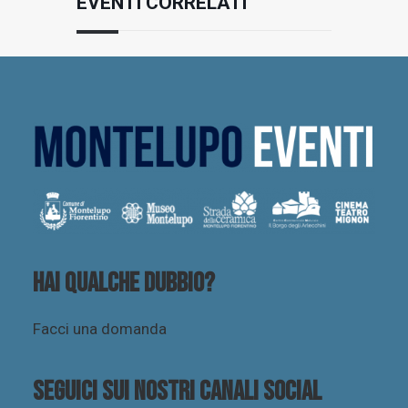
EVENTI CORRELATI
Hai qualche dubbio?
Facci una domanda
Seguici sui nostri canali social