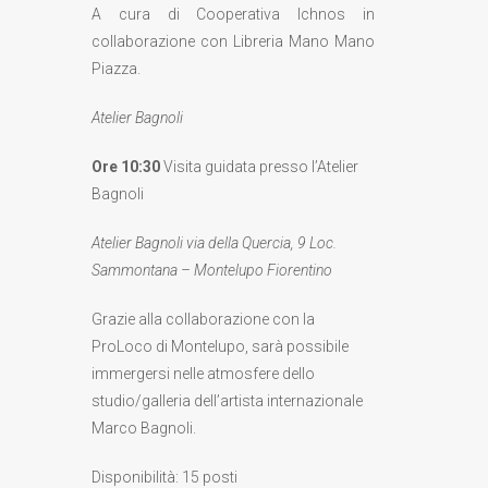
A cura di Cooperativa Ichnos in
collaborazione con Libreria Mano Mano
Piazza.
Atelier Bagnoli
Ore 10:30
Visita guidata presso l’Atelier
Bagnoli
Atelier Bagnoli via della Quercia, 9 Loc.
Sammontana – Montelupo Fiorentino
Grazie alla collaborazione con la
ProLoco di Montelupo, sarà possibile
immergersi nelle atmosfere dello
studio/galleria dell’artista internazionale
Marco Bagnoli.
Disponibilità: 15 posti