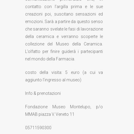
contatto con l’argilla prima e le sue
creazioni poi, suscitano sensazioni ed
emozioni. Sarà a partire da questo senso
che saranno svelate le fasi di lavorazione
della ceramica e verranno scoperte le
collezione del Museo della Ceramica.
L’olfatto per finire guiderà i partecipanti
nel mondo della Farmacia.
costo della visita: 5 euro (a cui va
aggiunto l’ingresso al museo)
Info & prenotazioni
Fondazione Museo Montelupo, p/o
MMAB piazza V. Veneto 11
05711590300