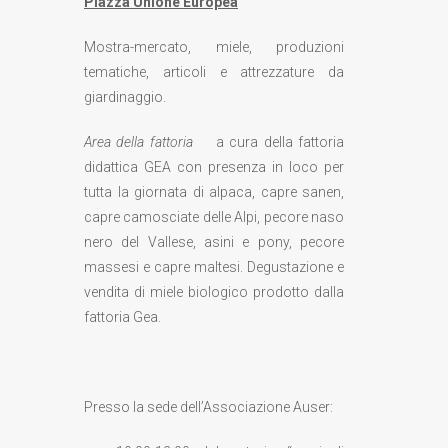
Piazza Unione Europea
Mostra-mercato, miele, produzioni
tematiche, articoli e attrezzature da
giardinaggio.
Area della fattoria
a cura della fattoria
didattica GEA con presenza in loco per
tutta la giornata di alpaca, capre sanen,
capre camosciate delle Alpi, pecore naso
nero del Vallese, asini e pony, pecore
massesi e capre maltesi. Degustazione e
vendita di miele biologico prodotto dalla
fattoria Gea.
Presso la sede dell’Associazione Auser: