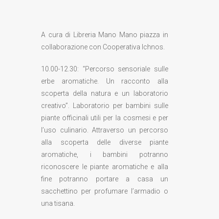
A cura di Libreria Mano Mano piazza in
collaborazione con Cooperativa Ichnos.
10.00-12.30: “Percorso sensoriale sulle
erbe aromatiche. Un racconto alla
scoperta della natura e un laboratorio
creativo”. Laboratorio per bambini sulle
piante officinali utili per la cosmesi e per
l’uso culinario. Attraverso un percorso
alla scoperta delle diverse piante
aromatiche, i bambini potranno
riconoscere le piante aromatiche e alla
fine potranno portare a casa un
sacchettino per profumare l’armadio o
una tisana.