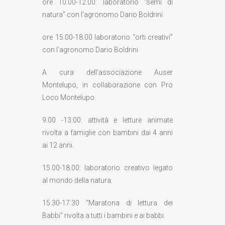
ore 10.00-12.00: laboratorio “semi di
natura” con l’agronomo Dario Boldrini
ore 15.00-18.00 laboratorio “orti creativi”
con l’agronomo Dario Boldrini
A cura dell’associazione Auser
Montelupo, in collaborazione con Pro
Loco Montelupo.
9.00 -13.00: attività e letture animate
rivolta a famiglie con bambini dai 4 anni
ai 12 anni.
15.00-18.00: laboratorio creativo legato
al mondo della natura.
15.30-17.30 “Maratona di lettura dei
Babbi” rivolta a tutti i bambini e ai babbi.