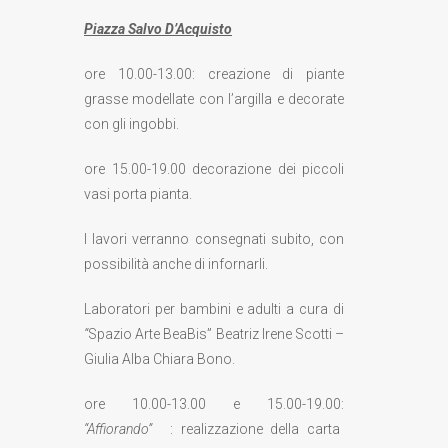
Piazza Salvo D’Acquisto
ore 10.00-13.00: creazione di piante
grasse modellate con l’argilla e decorate
con gli ingobbi.
ore 15.00-19.00 decorazione dei piccoli
vasi porta pianta.
I lavori verranno consegnati subito, con
possibilità anche di infornarli.
Laboratori per bambini e adulti a cura di
“
Spazio Arte BeaBis” Beatriz Irene Scotti –
Giulia Alba Chiara Bono.
ore 10.00-13.00 e 15.00-19.00:
“Affiorando”
: realizzazione della carta