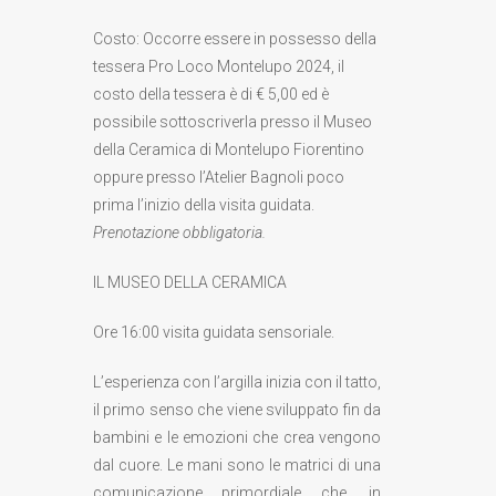
Costo: Occorre essere in possesso della
tessera Pro Loco Montelupo 2024, il
costo della tessera è di € 5,00 ed è
possibile sottoscriverla presso il Museo
della Ceramica di Montelupo Fiorentino
oppure presso l’Atelier Bagnoli poco
prima l’inizio della visita guidata.
Prenotazione obbligatoria.
IL MUSEO DELLA CERAMICA
Ore 16:00 visita guidata sensoriale.
L’esperienza con l’argilla inizia con il tatto,
il primo senso che viene sviluppato fin da
bambini e le emozioni che crea vengono
dal cuore. Le mani sono le matrici di una
comunicazione primordiale che, in