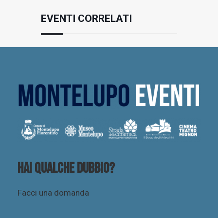
EVENTI CORRELATI
Hai qualche dubbio?
Facci una domanda