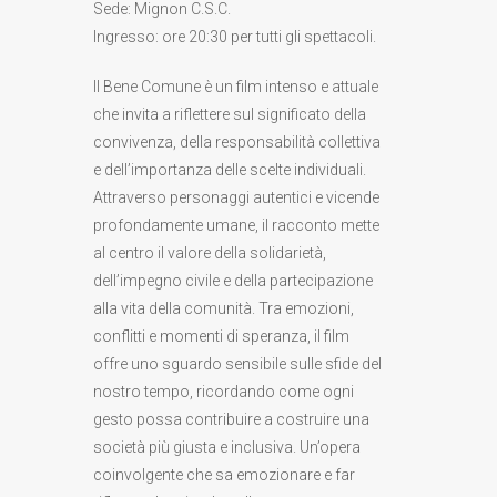
Sede: Mignon C.S.C.
Ingresso: ore 20:30 per tutti gli spettacoli.
Il Bene Comune è un film intenso e attuale
che invita a riflettere sul significato della
convivenza, della responsabilità collettiva
e dell’importanza delle scelte individuali.
Attraverso personaggi autentici e vicende
profondamente umane, il racconto mette
al centro il valore della solidarietà,
dell’impegno civile e della partecipazione
alla vita della comunità. Tra emozioni,
conflitti e momenti di speranza, il film
offre uno sguardo sensibile sulle sfide del
nostro tempo, ricordando come ogni
gesto possa contribuire a costruire una
società più giusta e inclusiva. Un’opera
coinvolgente che sa emozionare e far