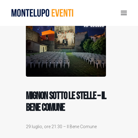
MONTELUPO SPORT DAYS 2026
ESTATE A MONTELUPO
VISIT MONTELUPO
DOVE MANGIARE
MUSEO DELLA CERAMICA
NOTIZIE
MIGNON SOTTO LE STELLE – IL
RICERCA
BENE COMUNE
29 luglio, ore 21:30 – Il Bene Comune