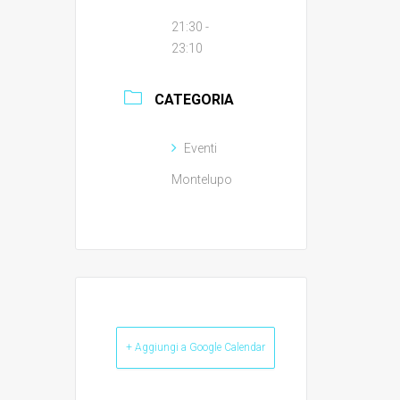
21:30 -
23:10
CATEGORIA
Eventi
Montelupo
+ Aggiungi a Google Calendar