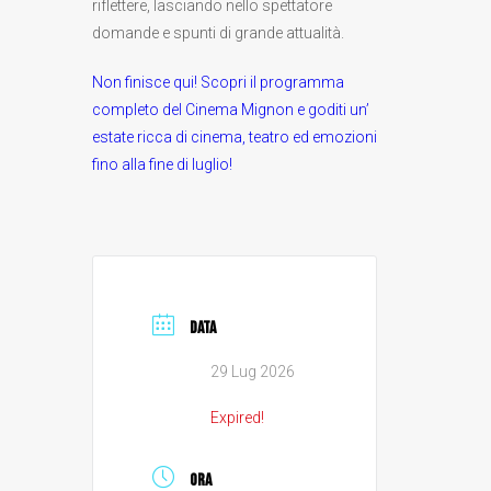
riflettere, lasciando nello spettatore
domande e spunti di grande attualità.
Non finisce qui! Scopri il programma
completo del Cinema Mignon e goditi un’
estate ricca di cinema, teatro ed emozioni
fino alla fine di luglio!
DATA
29 Lug 2026
Expired!
ORA