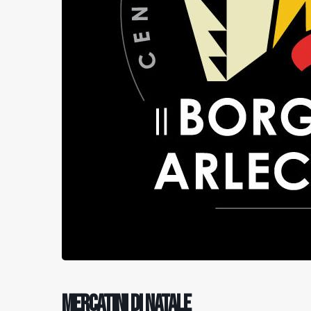
Mercatini di Natale