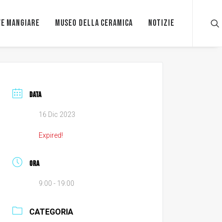
e mangiare
Museo della ceramica
Notizie
DATA
16 Dic 2023
Expired!
ORA
9:00 - 19:00
CATEGORIA