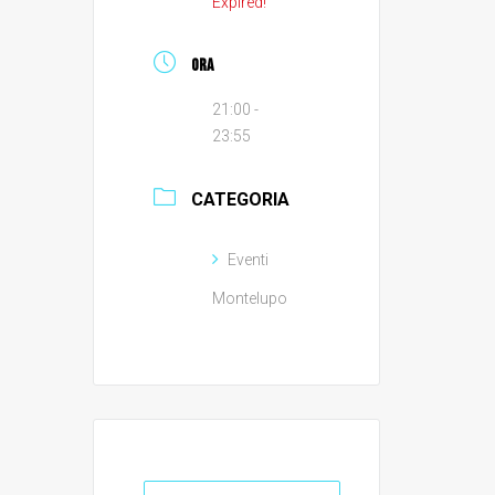
Expired!
ORA
21:00 -
23:55
CATEGORIA
Eventi
Montelupo