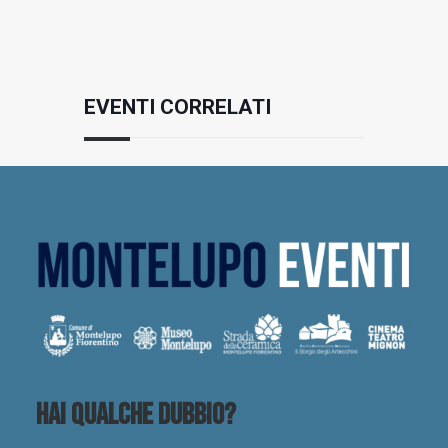
EVENTI CORRELATI
Hai qualche dubbio?