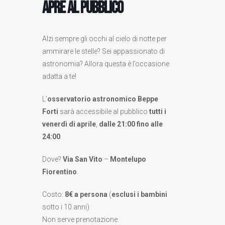
apre al pubblico
Alzi sempre gli occhi al cielo di notte per
ammirare le stelle? Sei appassionato di
astronomia? Allora questa è l’occasione
adatta a te!
L’
osservatorio astronomico Beppe
Forti
sarà accessibile al pubblico
tutti i
venerdì di aprile
,
dalle 21:00 fino alle
24:00
.
Dove?
Via San Vito
–
Montelupo
Fiorentino
.
Costo:
8€ a persona
(
esclusi i bambini
sotto i 10 anni)
Non serve prenotazione.