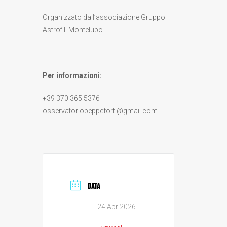
Organizzato dall’associazione Gruppo
Astrofili Montelupo.
Per informazioni:
+39 370 365 5376
osservatoriobeppeforti@gmail.com
DATA
24 Apr 2026