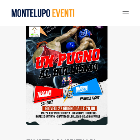
MONTELUPO SPORT DAYS 2026
ESTATE A MONTELUPO
VISIT MONTELUPO
DOVE MANGIARE
MUSEO DELLA CERAMICA
NOTIZIE
RICERCA