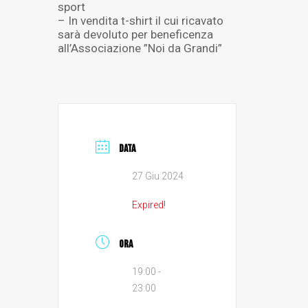
sport
– In vendita t-shirt il cui ricavato
sarà devoluto per beneficenza
all’Associazione ”Noi da Grandi”
DATA
27 Giu 2024
Expired!
ORA
19:00 -
23:00