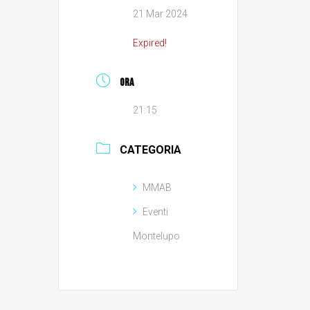
21 Mar 2024
Expired!
ORA
21:15
CATEGORIA
MMAB
Eventi
Montelupo