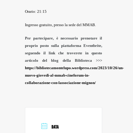
Orario: 21:15
Ingresso gratuito, presso la sede del MMAB.
Per partecipare, è necessario prenotare il
proprio posto sulla piattaforma Eventbrite,
seguendo il link che troverete in questo
articolo del blog della Biblioteca >>>
https://bibliotecamontelupo.wordpress.com/2023/10/26/un-
nuovo-giovedi-al-mmab-cineforum-in-
collaborazione-con-lassociazione-mignon/
DATA