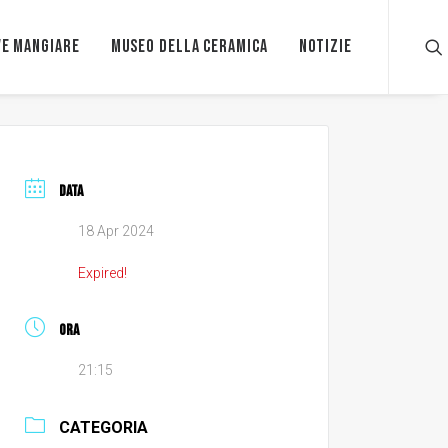
e mangiare
Museo della ceramica
Notizie
DATA
18 Apr 2024
Expired!
ORA
21:15
CATEGORIA