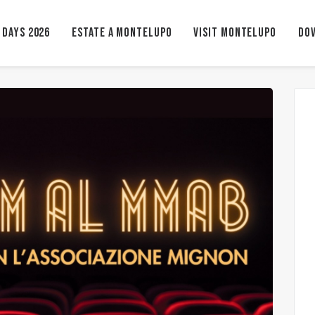
 Days 2026
ESTATE A MONTELUPO
VISIT MONTELUPO
Dov