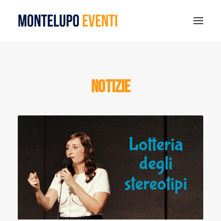
MONTELUPO SPORT DAYS 2026
ESTATE A MONTELUPO
Notizie
VISIT MONTELUPO
DOVE MANGIARE
MUSEO DELLA CERAMICA
NOTIZIE
RICERCA