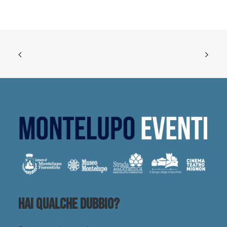
Hai qualche dubbio?