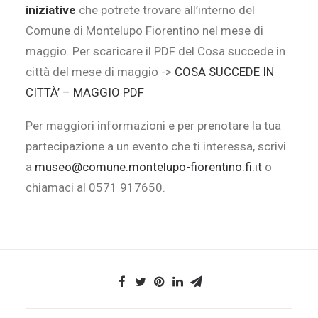
iniziative
che potrete trovare all’interno del
Comune di Montelupo Fiorentino nel mese di
maggio. Per scaricare il PDF del Cosa succede in
città del mese di maggio ->
COSA SUCCEDE IN
CITT
À’
– MAGGIO PDF
Per maggiori informazioni e per prenotare la tua
partecipazione a un evento che ti interessa, scrivi
a
museo@comune.montelupo-fiorentino.fi.it
o
chiamaci al 0571 917650.