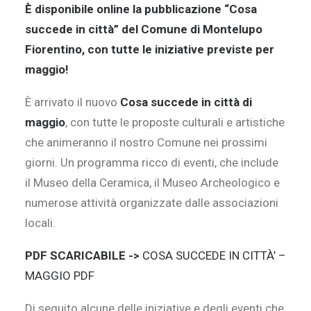
È disponibile online la pubblicazione “Cosa
succede in città” del Comune di Montelupo
Fiorentino, con tutte le iniziative previste per
maggio
!
È arrivato il nuovo
Cosa succede in città di
maggio
, con tutte le proposte culturali e artistiche
che animeranno il nostro Comune nei prossimi
giorni. Un programma ricco di eventi, che include
il Museo della Ceramica, il Museo Archeologico e
numerose attività organizzate dalle associazioni
locali.
PDF SCARICABILE ->
COSA SUCCEDE IN CITT
À’
–
MAGGIO PDF
Di seguito alcune delle iniziative e degli eventi che