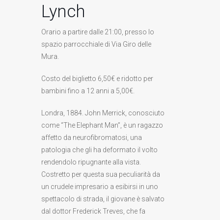
Lynch
Orario a partire dalle 21:00, presso lo
spazio parrocchiale di Via Giro delle
Mura.
Costo del biglietto 6,50€ e ridotto per
bambini fino a 12 anni a 5,00€.
Londra, 1884. John Merrick, conosciuto
come “The Elephant Man”, è un ragazzo
affetto da neurofibromatosi, una
patologia che gli ha deformato il volto
rendendolo ripugnante alla vista.
Costretto per questa sua peculiarità da
un crudele impresario a esibirsi in uno
spettacolo di strada, il giovane è salvato
dal dottor Frederick Treves, che fa