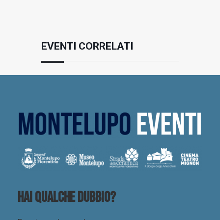
EVENTI CORRELATI
Hai qualche dubbio?