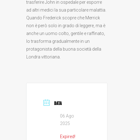
trasferire John in ospedale per esporre
ad altri medici la sua particolare malattia.
Quando Frederick scopre che Merrick
non è però solo in grado di leggere, ma è
anche un uomo colto, gentile e raffinato,
lo trasforma gradualmente in un
protagonista della buona società della
Londra vittoriana.
DATA
06 Ago
2025
Expired!