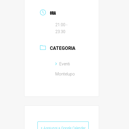
ORA
21:00 -
23:30
CATEGORIA
Eventi
Montelupo
+ Aggiungi a Google Calendar