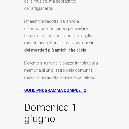
della musica, ma soprattutto
dell’artigianalità.
I maestri terracottai saranno a
disposizione dei curiosi per svelare i
segreti della manipolazione dell’argilla
raccontando storia e tradizione di
uno
dei mestieri più antichi che ci sia
.
L’evento si terrà nella piazza intitolata alla
memoria di un pilastro della comunità, il
maestro terracottaio Francesco Bitossi.
QUI IL PROGRAMMA COMPLETO
Domenica 1
giugno