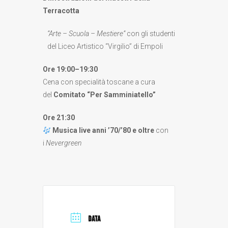
Terracotta
“Arte – Scuola – Mestiere”
con gli studenti
del Liceo Artistico “Virgilio” di Empoli
Ore 19:00–19:30
Cena con specialità toscane a cura
del
Comitato “Per Samminiatello”
Ore 21:30
Musica live anni ’70/’80 e oltre
con
i
Nevergreen
DATA