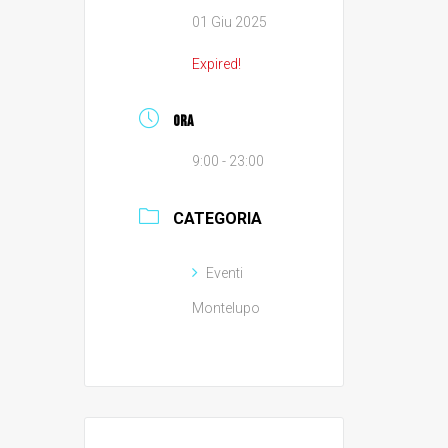
01 Giu 2025
Expired!
ORA
9:00 - 23:00
CATEGORIA
Eventi
Montelupo