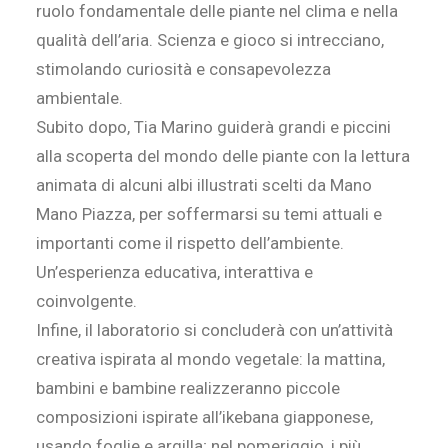
ruolo fondamentale delle piante nel clima e nella
qualità dell’aria. Scienza e gioco si intrecciano,
stimolando curiosità e consapevolezza
ambientale.
Subito dopo, Tia Marino guiderà grandi e piccini
alla scoperta del mondo delle piante con la lettura
animata di alcuni albi illustrati scelti da Mano
Mano Piazza, per soffermarsi su temi attuali e
importanti come il rispetto dell’ambiente.
Un’esperienza educativa, interattiva e
coinvolgente.
Infine, il laboratorio si concluderà con un’attività
creativa ispirata al mondo vegetale: la mattina,
bambini e bambine realizzeranno piccole
composizioni ispirate all’ikebana giapponese,
usando foglie e argilla; nel pomeriggio, i più