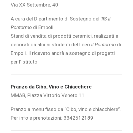
Via XX Settembre, 40
A cura del Dipartimento di Sostegno dell’
IIS Il
Pontormo
di Empoli
Stand di vendita di prodotti ceramici, realizzati e
decorati da alcuni studenti del liceo
Il Pontormo
di
Empoli. Il ricavato andrà a sostegno di progetti
per l’Istituto.
Pranzo da Cibo, Vino e Chiacchere
MMAB, Piazza Vittorio Veneto 11
Pranzo a menu fisso da “Cibo, vino e chiacchiere”.
Per info e prenotazioni: 3342512189