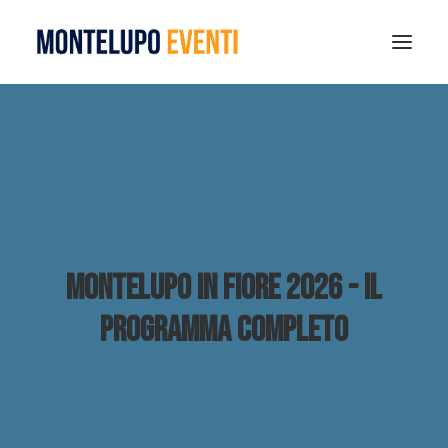
MONTELUPO SPORT DAYS 2026
ESTATE A MONTELUPO
VISIT MONTELUPO
DOVE MANGIARE
MUSEO DELLA CERAMICA
Montelupo in Fiore 2026 - Il
NOTIZIE
programma completo
RICERCA