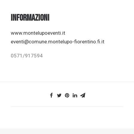
INFORMAZIONI
www.montelupoeventi.it
eventi@comune.montelupo-fiorentino.fi.it
0571/917594