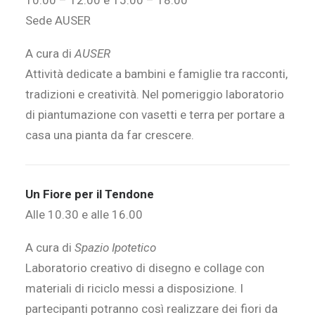
10.00 – 12.00 e 15.00 – 18.00
Sede AUSER
A cura di
AUSER
Attività dedicate a bambini e famiglie tra racconti,
tradizioni e creatività. Nel pomeriggio laboratorio
di piantumazione con vasetti e terra per portare a
casa una pianta da far crescere.
Un Fiore per il Tendone
Alle 10.30 e alle 16.00
A cura di
Spazio Ipotetico
Laboratorio creativo di disegno e collage con
materiali di riciclo messi a disposizione. I
partecipanti potranno così realizzare dei fiori da