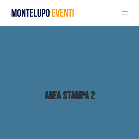
MONTELUPO SPORT DAYS 2026
ESTATE A MONTELUPO
VISIT MONTELUPO
DOVE MANGIARE
MUSEO DELLA CERAMICA
NOTIZIE
Area stampa 2
RICERCA