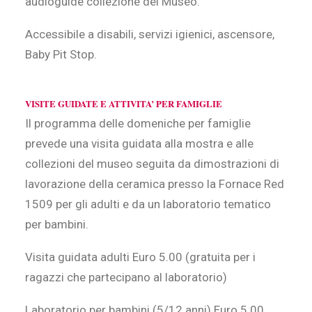
audioguide collezione del Museo.
Accessibile a disabili, servizi igienici, ascensore,
Baby Pit Stop.
VISITE GUIDATE E ATTIVITA’ PER FAMIGLIE
Il programma delle domeniche per famiglie
prevede una visita guidata alla mostra e alle
collezioni del museo seguita da dimostrazioni di
lavorazione della ceramica presso la Fornace Red
1509 per gli adulti e da un laboratorio tematico
per bambini.
Visita guidata adulti Euro 5.00 (gratuita per i
ragazzi che partecipano al laboratorio)
Laboratorio per bambini (5/12 anni) Euro 5.00