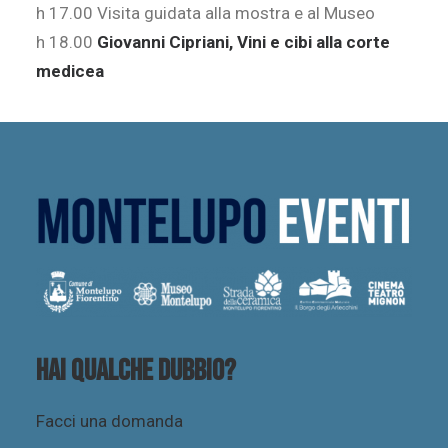
h 17.00 Visita guidata alla mostra e al Museo
h 18.00
Giovanni Cipriani, Vini e cibi alla corte
medicea
Hai qualche dubbio?
Facci una domanda