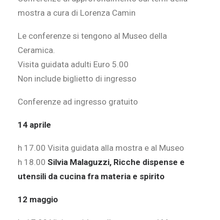
mostra a cura di Lorenza Camin
Le conferenze si tengono al Museo della
Ceramica.
Visita guidata adulti Euro 5.00
Non include biglietto di ingresso
Conferenze ad ingresso gratuito
14 aprile
h 17.00 Visita guidata alla mostra e al Museo
h 18.00
Silvia Malaguzzi, Ricche dispense e
utensili da cucina fra materia e spirito
12 maggio